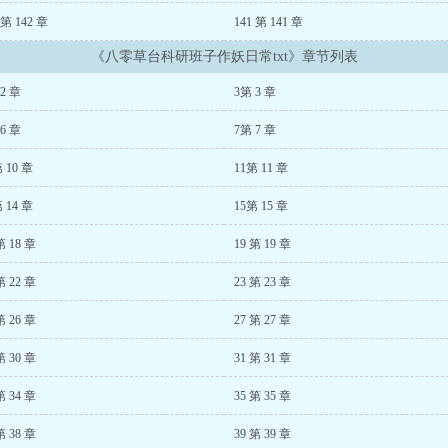
 第 142 章
141 第 141 章
《八零草台科研班子作妖日常txt》章节列表
2 章
3第 3 章
6 章
7第 7 章
 10 章
11第 11 章
 14 章
15第 15 章
第 18 章
19 第 19 章
第 22 章
23 第 23 章
第 26 章
27 第 27 章
第 30 章
31 第 31 章
第 34 章
35 第 35 章
第 38 章
39 第 39 章