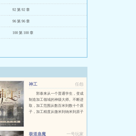
92 第 92 章
96 第 96 章
100 第 100 章
神工
任怨
郭泰来从一个普通学生，变成
制造加工领域的神级大师。不断进
取，加工范围从数百米到数十个原
子，加工精度从微米到纳米到原子
分子级，无所不能。瓦森纳协定？
对华夏禁运？我们禁运的都是华夏
看不上的技术，大部分成员国都得
极道蛊魔
一号玩家