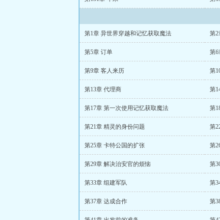
第1章 异世界穿越和记忆获取魔法
第2
第5章 订单
第6
第9章 客人来历
第1
第13章 代理商
第1
第17章 第一次使用记忆获取魔法
第1
第21章 精灵的身份问题
第2
第25章 卡特公国的扩张
第2
第29章 解决治安官的烦恼
第3
第33章 组建军队
第3
第37章 达成合作
第3