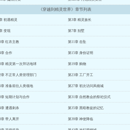
《穿越到精灵世界》章节列表
章 初遇精灵
第3章 精灵族长
章 变现
第7章 别墅
0章 红衣主教
第11章 击坠
4章 合作
第15章 身份证明
8章 精灵第一次拜访地球
第19章 购物
2章 不正常人类管理部门
第23章 工厂开工
6章 准备前往人类领地
第27章 初次访问风镜城
0章 短期计划与合作
第31章 自然教会的祭祀仪式
4章 遭遇刺杀
第35章 黑暗教徒的记忆
8章 带人离开
第39章 神使降临