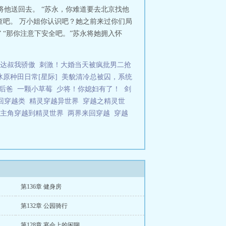
将他送回去。 “苏永，你难道要去北京找他
查吧。 万小姐你认识吧？她之前来过你们局
 “那你注意下安全吧。”苏永将她拥入怀
达叔我骄傲
刺激！大婚当天被疯批男二抢
冰原种田日常[星际]
美貌清冷总被囚，系统
后爸
一颗小草莓
少将！你媳妇有了！
剑
回穿越类
精灵穿越异世界
穿越之精灵世
主角穿越到精灵世界
两界来回穿越
穿越
第136章 健身房
第132章 公园骑行
第128章 宴会上的闲聊