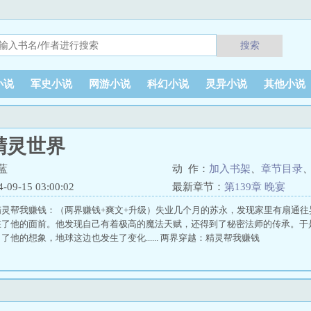
搜索
小说
军史小说
网游小说
科幻小说
灵异小说
其他小说
精灵世界
蓝
动 作：
加入书架
、
章节目录
9-15 03:00:02
最新章节：
第139章 晚宴
精灵帮我赚钱：（两界赚钱+爽文+升级）失业几个月的苏永，发现家里有扇通
在了他的面前。他发现自己有着极高的魔法天赋，还得到了秘密法师的传承。于
他的想象，地球这边也发生了变化...... 两界穿越：精灵帮我赚钱