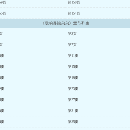
59页
第158页
55页
第154页
《我的暴躁弟弟》章节列表
页
第3页
页
第7页
0页
第11页
4页
第15页
8页
第19页
2页
第23页
6页
第27页
0页
第31页
4页
第35页