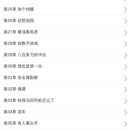
第25章 加个鸡腿
第26章 还想泡我
第27章 楼顶看风景
第28章 按数字游戏
第29章 八百多万的冲击
第30章 我也是第一次
第31章 安全屋勘察
第32章 偶遇
第33章 给我当回司机怎么了
第34章 选车
第35章 有人要出手