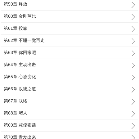
第59章 释放
第60章 金刚芭比
第61章 投靠
第62章 不睡一觉再走
第63章 你回家吧
第64章 主动出击
第65章 心态变化
第66章 以彼之道
第67章 联络
第68章 堵人
第69章 叔侄密话
第70章 青发出来