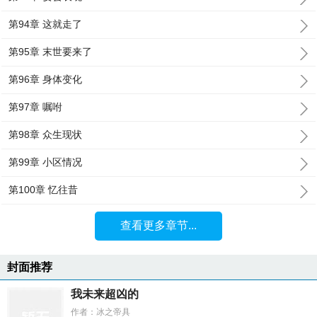
第94章 这就走了
第95章 末世要来了
第96章 身体变化
第97章 嘱咐
第98章 众生现状
第99章 小区情况
第100章 忆往昔
查看更多章节...
封面推荐
我未来超凶的
作者：冰之帝具