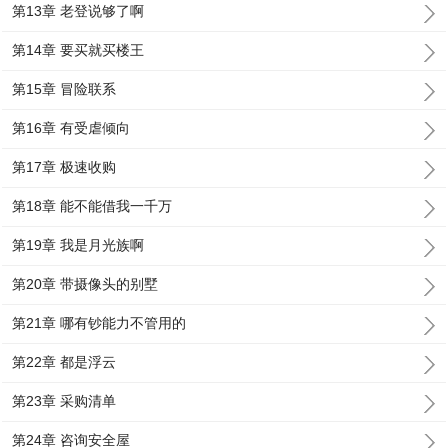
第13章 老登说够了啊
第14章 要买就买楼王
第15章 冒险联系
第16章 有受虐倾向
第17章 极速收购
第18章 能不能借我一千万
第19章 我是月光族啊
第20章 带摄像头的别墅
第21章 哪有钞能力不管用的
第22章 都是浮云
第23章 采购清单
第24章 咨询安全屋