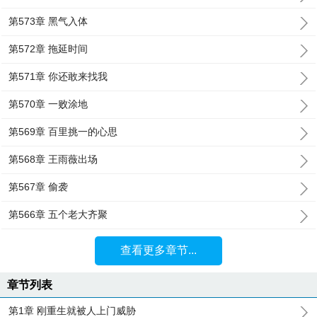
第573章 黑气入体
第572章 拖延时间
第571章 你还敢来找我
第570章 一败涂地
第569章 百里挑一的心思
第568章 王雨薇出场
第567章 偷袭
第566章 五个老大齐聚
查看更多章节...
章节列表
第1章 刚重生就被人上门威胁