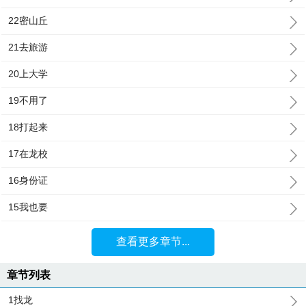
22密山丘
21去旅游
20上大学
19不用了
18打起来
17在龙校
16身份证
15我也要
查看更多章节...
章节列表
1找龙