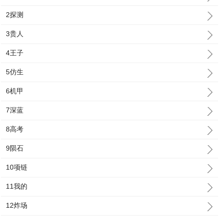
2探测
3贵人
4王子
5仿生
6机甲
7深蓝
8高考
9陨石
10项链
11我的
12炸场