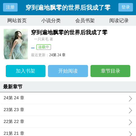
穿到遍地飘零的世界后我成了零
注册
登录
网站首页
小说分类
会员书架
阅读记录
穿到遍地飘零的世界后我成了零
一只呆毛 著
连载中
最近更新：
24第 24 章
更新时间：
2026-01-31 11:07:35
加入书架
开始阅读
章节目录
最新章节
24第 24 章
23第 23 章
22第 22 章
21第 21 章