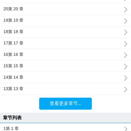
20第 20 章
19第 19 章
18第 18 章
17第 17 章
16第 16 章
15第 15 章
14第 14 章
13第 13 章
查看更多章节...
章节列表
1第 1 章